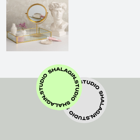
Нажимая кнопку «отправить», вы соглашаетесь с
политикой конфиденциальности
ОБСУДИТЬ СЪЕМКУ