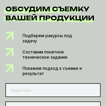
КОНТАКТЫ
Москва, ул. Дубининская, 41с1
+7 995 120-17-66
mail@shalagin.studio
Политика конфиденциальности